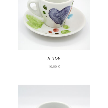
ATSON
10,00
€