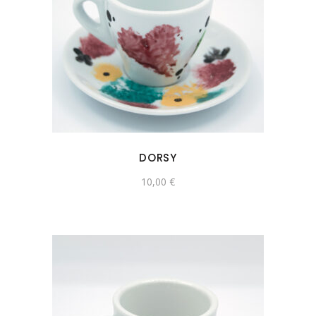
DORSY
10,00
€