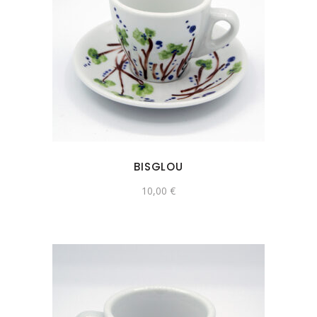
BISGLOU
10,00
€