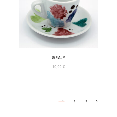
GRALY
10,00
€
1
2
3