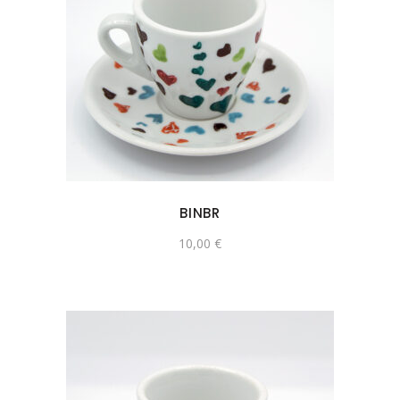
BINBR
10,00
€