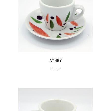
ATNEY
10,00
€