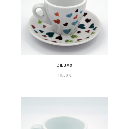
DIEJAX
10,00
€