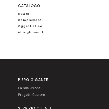
CATALOGO
Quadri
Complementi
Oggettistica
Abbigliamento
PIERO GIGANTE
La mia visione
Progetti Custom
SERVIZIO CLIENTI