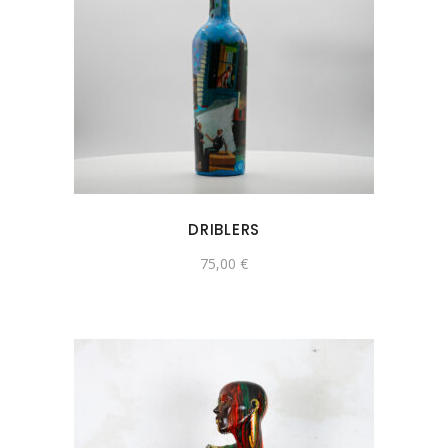
DRIBLERS
75,00
€