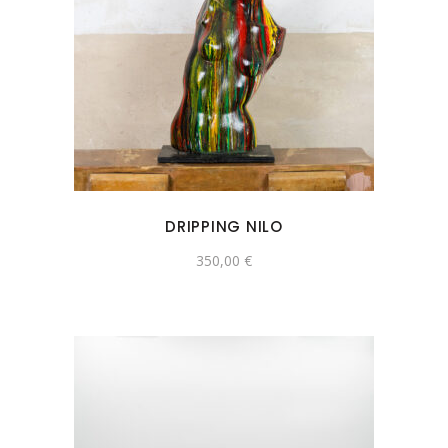
DRIPPING NILO
350,00
€