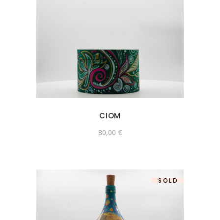
CIOM
80,00
€
SOLD