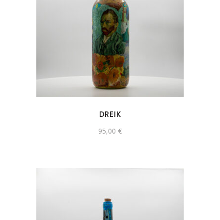
DREIK
95,00
€