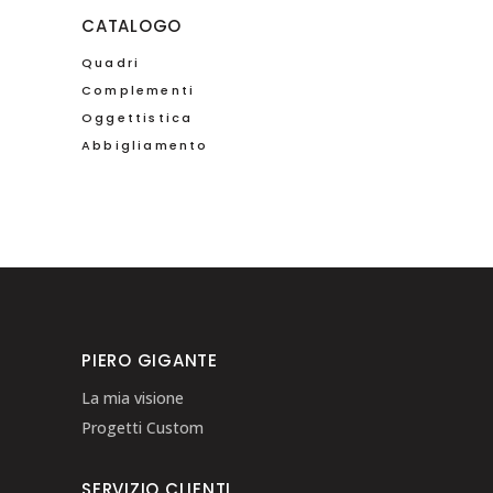
CATALOGO
Quadri
Complementi
Oggettistica
Abbigliamento
PIERO GIGANTE
La mia visione
Progetti Custom
SERVIZIO CLIENTI