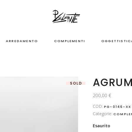
ARREDAMENTO
COMPLEMENTI
OGGETTISTIC
AGRU
SOLD
200,00
€
COD:
PG-0146-XX
Categorie:
COMPLE
Esaurito