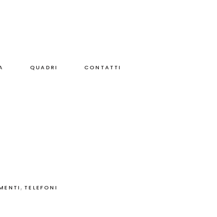
A
QUADRI
CONTATTI
M
,
MENTI
TELEFONI