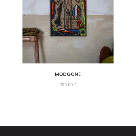
MODGONE
700,00
€