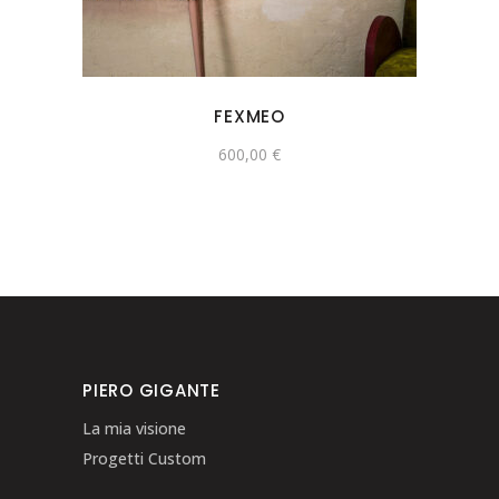
FEXMEO
600,00
€
PIERO GIGANTE
La mia visione
Progetti Custom