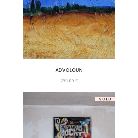
ADVOLOUN
250,00
€
SOLD