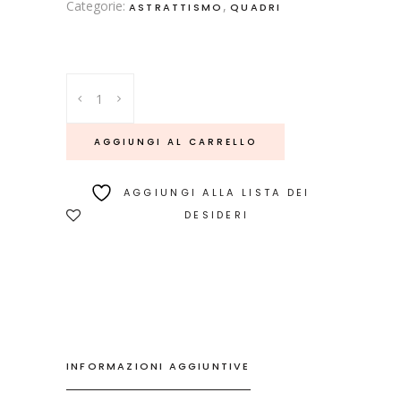
Categorie:
,
ASTRATTISMO
QUADRI
Kimatien
quantity
AGGIUNGI AL CARRELLO
AGGIUNGI ALLA LISTA DEI
DESIDERI
INFORMAZIONI AGGIUNTIVE