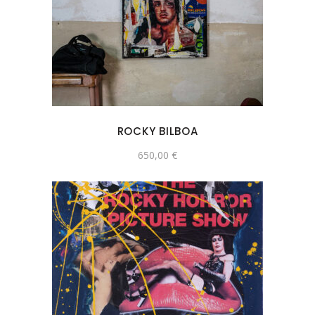
ROCKY BILBOA
650,00
€