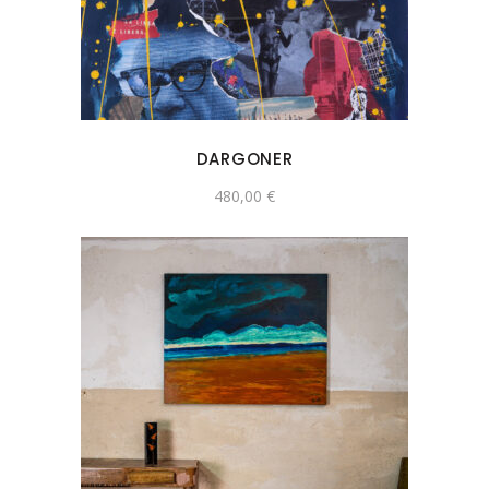
DARGONER
480,00
€