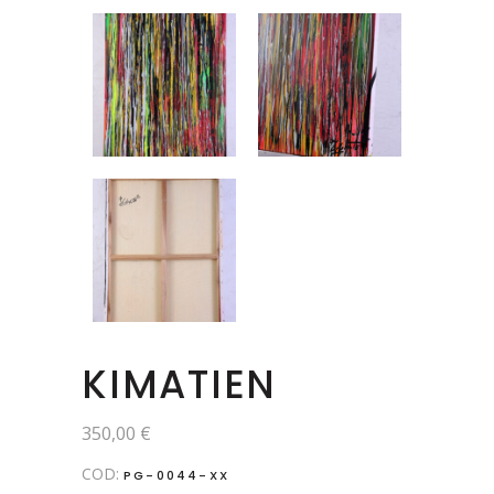
KIMATIEN
350,00
€
COD:
PG-0044-XX