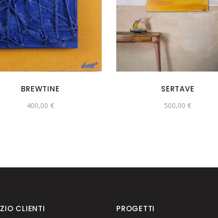
BREWTINE
SERTAVE
400,00
€
500,00
€
ZIO CLIENTI
PROGETTI