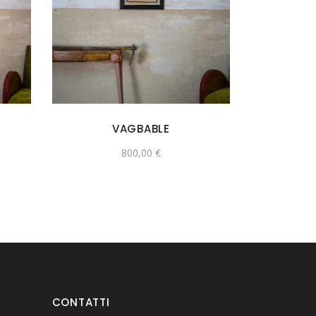
VAGBABLE
800,00
€
CONTATTI