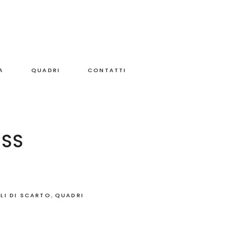
A
QUADRI
CONTATTI
ESS
,
LI DI SCARTO
QUADRI