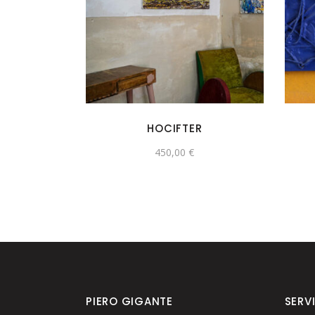
HOCIFTER
450,00
€
PIERO GIGANTE
SERVI