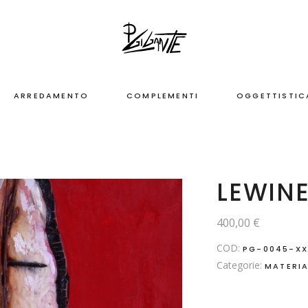
ARREDAMENTO
COMPLEMENTI
OGGETTISTIC
LEWIN
400,00
€
COD:
PG-0045-XX
Categorie:
MATERIA