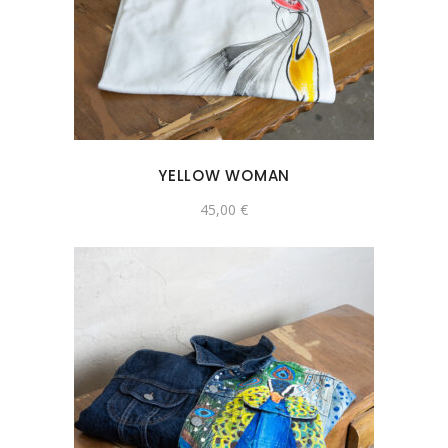
YELLOW WOMAN
45,00
€