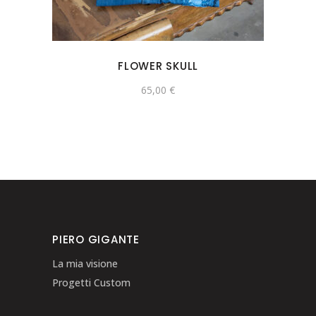
FLOWER SKULL
65,00
€
PIERO GIGANTE
La mia visione
Progetti Custom