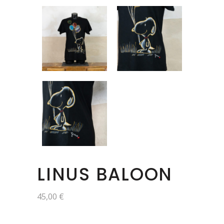
LINUS BALOON
45,00
€