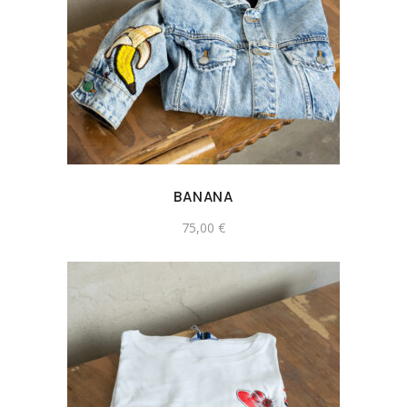
BANANA
75,00
€