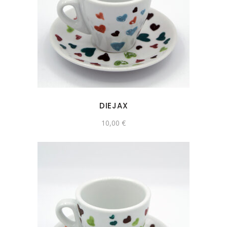
DIEJAX
10,00
€