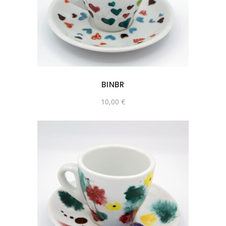
BINBR
10,00
€