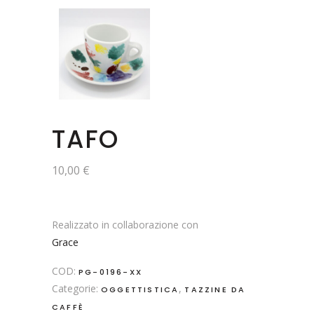
TAFO
10,00
€
Realizzato in collaborazione con
Grace
COD:
PG-0196-XX
Categorie:
,
OGGETTISTICA
TAZZINE DA
CAFFÈ