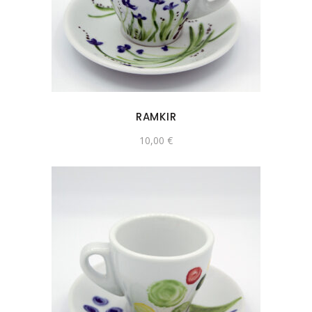
RAMKIR
10,00
€