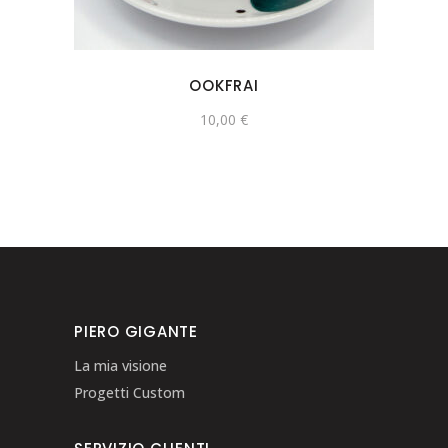
OOKFRAI
10,00
€
PIERO GIGANTE
La mia visione
Progetti Custom